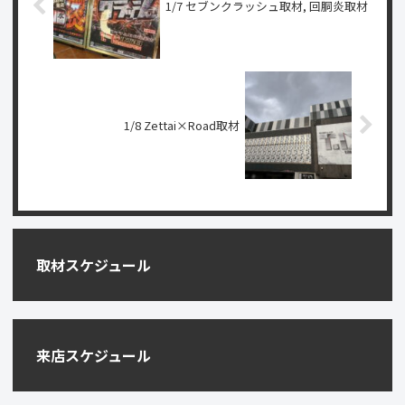
1/7 セブンクラッシュ取材, 回胴炎取材
1/8 Zettai×Road取材
取材スケジュール
来店スケジュール