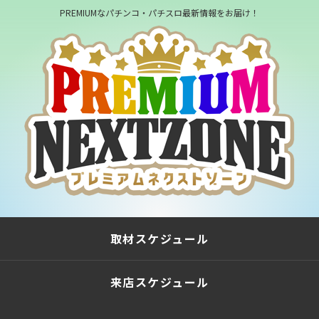
PREMIUMなパチンコ・パチスロ最新情報をお届け！
取材スケジュール
来店スケジュール