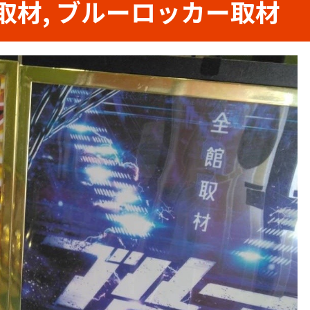
ノン取材, ブルーロッカー取材