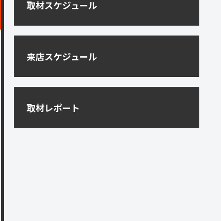
取材スケジュール
来店スケジュール
取材レポート