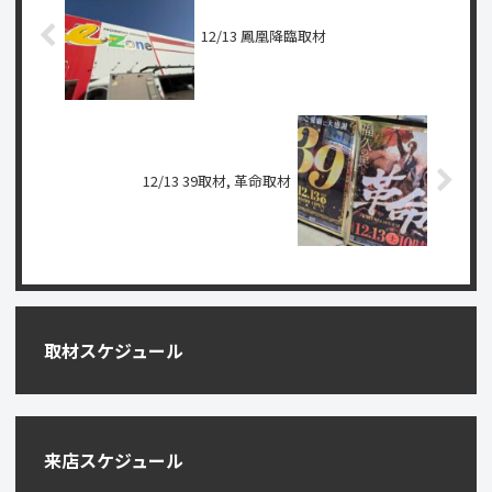
12/13 鳳凰降臨取材
12/13 39取材, 革命取材
取材スケジュール
来店スケジュール