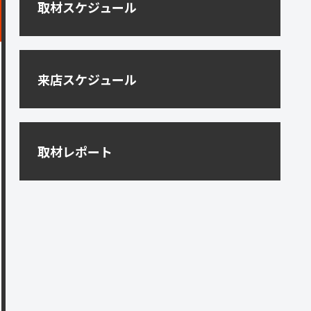
取材スケジュール
来店スケジュール
取材レポート