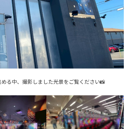
材を進める中、撮影しました光景をご覧ください📸