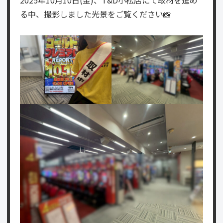
る中、撮影しました光景をご覧ください📸