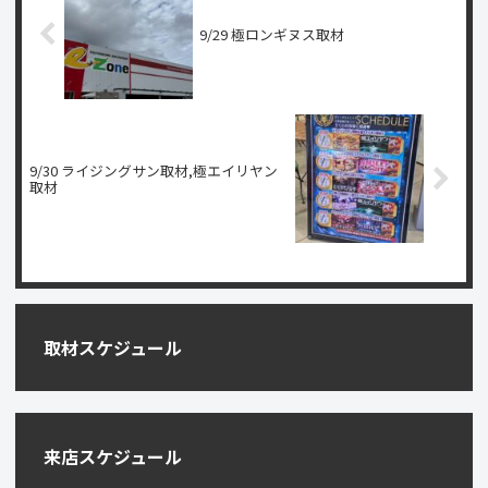
9/29 極ロンギヌス取材
9/30 ライジングサン取材,極エイリヤン
取材
取材スケジュール
来店スケジュール