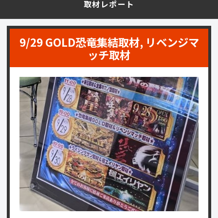
取材レポート
9/29 GOLD恐竜集結取材, リベンジマ
ッチ取材