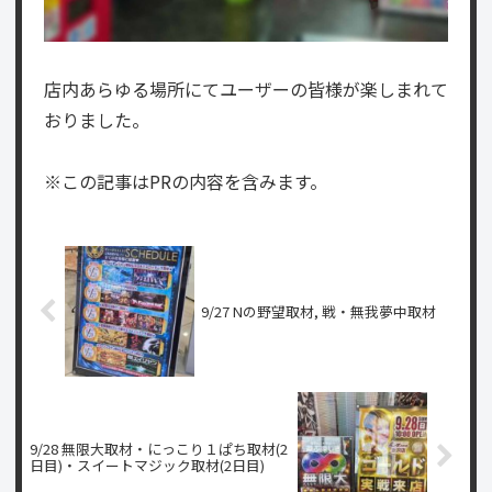
店内あらゆる場所にてユーザーの皆様が楽しまれて
おりました。
※この記事はPRの内容を含みます。
9/27 Nの野望取材, 戦・無我夢中取材
9/28 無限大取材・にっこり１ぱち取材(2
日目)・スイートマジック取材(2日目)