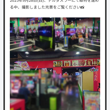
2025年9月28日(日)、デルダスラーにて取材を進め
る中、撮影しました光景をご覧ください📸