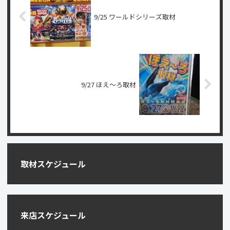
9/25 ワールドシリーズ取材
9/27 ほえ〜ろ取材
取材スケジュール
来店スケジュール