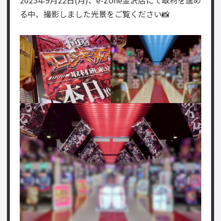
る中、撮影しました光景をご覧ください📸