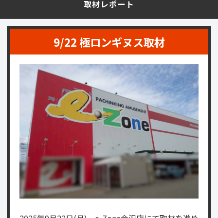
取材レポート
9/22 極ロンギヌス取材
2025年9月22日(月)、e-Zone金沢店にて取材を進め