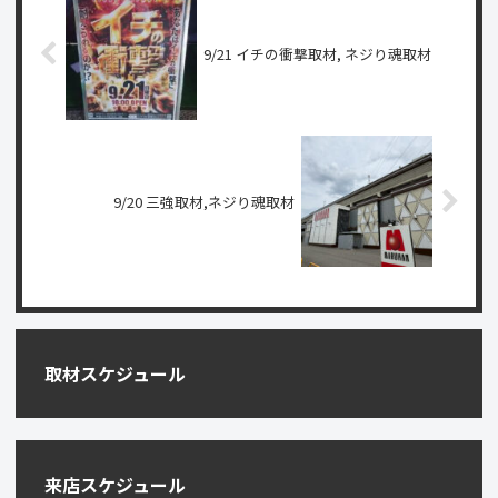
9/21 イチの衝撃取材, ネジり魂取材
9/20 三強取材,ネジり魂取材
取材スケジュール
来店スケジュール