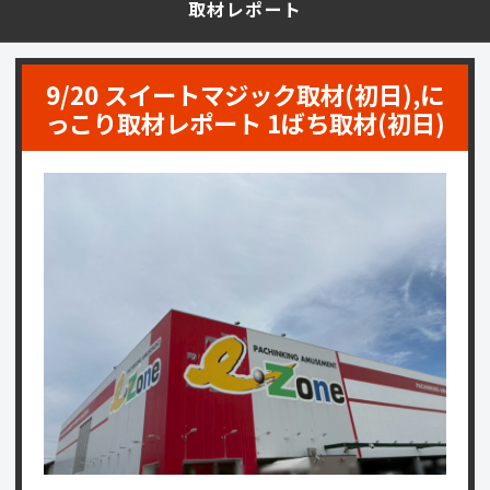
取材レポート
9/20 スイートマジック取材(初日),に
っこり取材レポート 1ばち取材(初日)