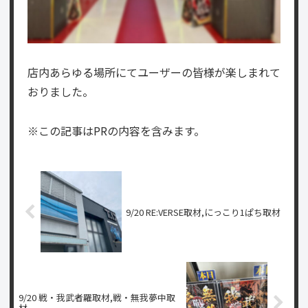
店内あらゆる場所にてユーザーの皆様が楽しまれて
おりました。
※この記事はPRの内容を含みます。
9/20 RE:VERSE取材,にっこり1ぱち取材
9/20 戦・我武者羅取材,戦・無我夢中取
材