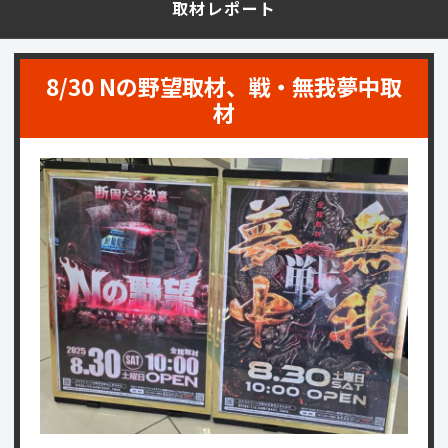
取材レポート
8/30 Nの野望取材、戦・無我夢中取
材