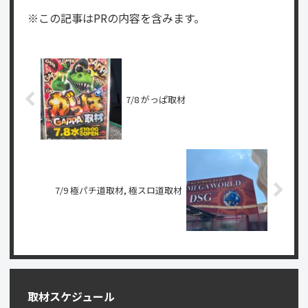
※この記事はPRの内容を含みます。
7/8 がっぱ取材
7/9 極パチ道取材, 極スロ道取材
取材スケジュール