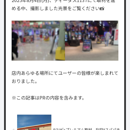
める中、撮影しました光景をご覧ください📸
店内あらゆる場所にてユーザーの皆様が楽しまれて
おりました。
※この記事はPRの内容を含みます。
8/3 M’sプレミアム取材、刮目!!スパパチ