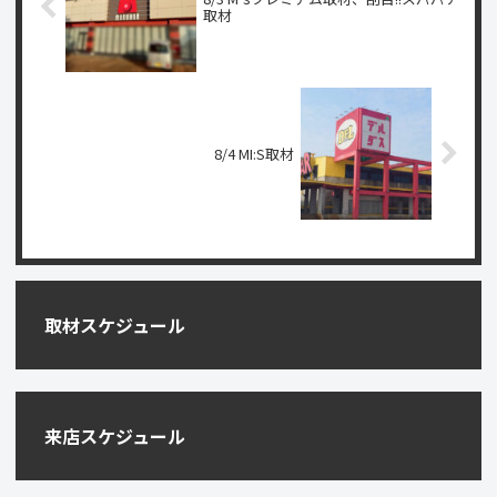
取材
8/4 MI:S取材
取材スケジュール
来店スケジュール