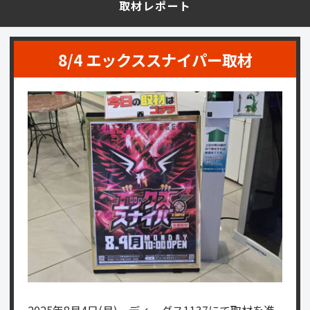
取材レポート
8/4 エックススナイパー取材
2025年8月4日(月)、ディーダス1137にて取材を進