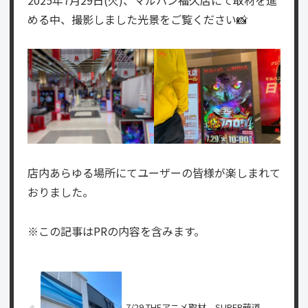
める中、撮影しました光景をご覧ください📸
店内あらゆる場所にてユーザーの皆様が楽しまれて
おりました。
※この記事はPRの内容を含みます。
7/29 THEアニメ取材、SUPER萌道