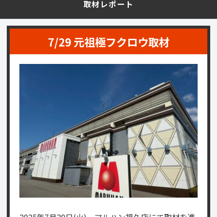
取材レポート
7/29 元祖極フクロウ取材
2025年7月29日(火)、マルハン福久店にて取材を進